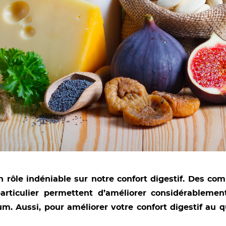
un rôle indéniable sur notre confort digestif. Des c
rticulier permettent d’améliorer considérablement
m. Aussi, pour améliorer votre confort digestif au q