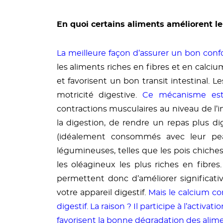
En quoi certains aliments améliorent le 
La meilleure façon d’assurer un bon confo
les aliments riches en fibres et en calcium
et favorisent un bon transit intestinal. Le
motricité digestive.
Ce mécanisme es
contractions musculaires au niveau de l’in
la digestion, de rendre un repas plus di
(idéalement consommés avec leur peau)
légumineuses, telles que les pois chiches 
les oléagineux les plus riches en fibr
permettent donc d’améliorer significativ
votre appareil digestif.
Mais le calcium c
digestif. La raison ? Il participe à l’activ
favorisent la bonne dégradation des alime