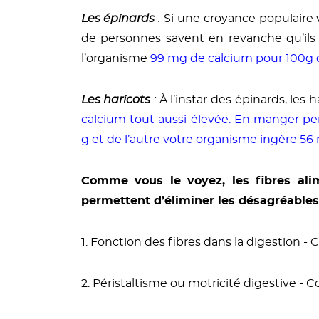
Les épinards
:
Si une croyance populaire v
de personnes savent en revanche qu’ils s
l’organisme
99 mg de calcium pour 100g 
Les haricots
:
À l’instar des épinards, les
calcium tout aussi élevée. En manger p
g et de l’autre votre organisme ingère 56 
Comme vous le voyez, les fibres ali
permettent d’éliminer les désagréables
1.
Fonction des fibres dans la digestion
- C
2. P
éristaltisme ou motricité digestive
- Co