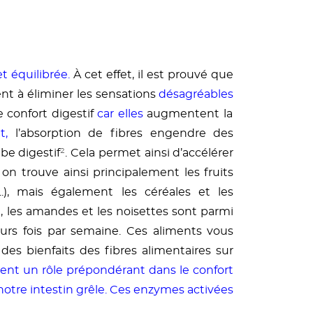
t équilibrée.
À cet effet, il est prouvé que
uent à éliminer les sensations
désagréables
 confort digestif
car elles
augmentent la
et,
l’absorption de fibres engendre des
be digestif
²
. Cela permet ainsi d’accélérer
, on trouve ainsi principalement les fruits
.), mais également les céréales et les
ix, les amandes et les noisettes sont parmi
urs fois par semaine. Ces aliments vous
des bienfaits des fibres alimentaires sur
ent un rôle prépondérant dans le confort
ar notre intestin grêle. Ces enzymes activées