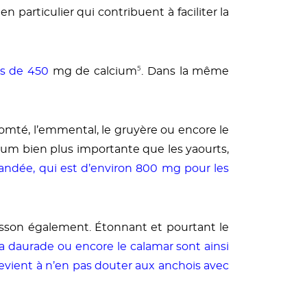
particulier qui contribuent à faciliter la
ès de 450
mg de calcium
⁵
. Dans la même
comté, l’emmental, le gruyère ou encore le
ium bien plus importante que les yaourts,
mmandée, qui est d’environ 800 mg pour les
poisson également. Étonnant et pourtant le
la daurade ou encore le calamar sont ainsi
revient à n’en pas douter aux anchois avec