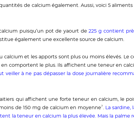
antités de calcium également. Aussi, voici 5 aliments en 
 calcium puisqu’un pot de yaourt de
225 g contient pr
nstitue également une excellente source de calcium.
u calcium et les apports sont plus ou moins élevés. Le 
n comportent le plus. Ils affichent une teneur en calc
aut veiller à ne pas dépasser la dose journalière reco
 laitiers qui affichent une forte teneur en calcium, le 
on moins de 150 mg de calcium en moyenne
⁷
.
La sardine, 
ent la teneur en calcium la plus élevée. Mais la palme 