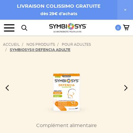
LIVRAISON COLISSIMO GRATUITE
dès 29€ d'achats
0
ACCUEIL
NOS PRODUITS
POUR ADULTES
SYMBIOSYS® DEFENCIA ADULTE
Précédent
Complément alimentaire