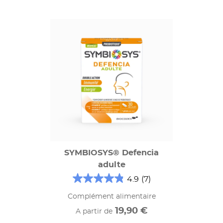
SYMBIOSYS® Defencia
adulte
4.9
(7)
Complément alimentaire
19,90 €
A partir de