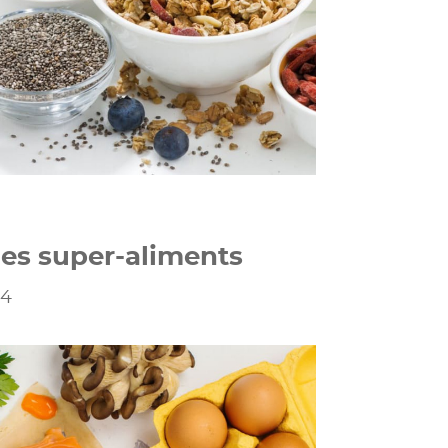
 les super-aliments
24