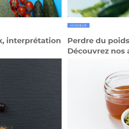
MINCEUR
, interprétation
Perdre du poids 
Découvrez nos a