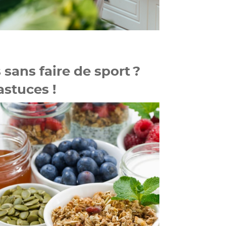
sans faire de sport ?
stuces !