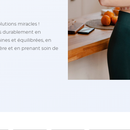
lutions miracles !
ds durablement en
nes et équilibrées, en
ère et en prenant soin de