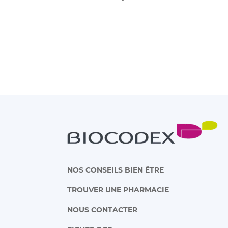
NOS CONSEILS BIEN ÊTRE
TROUVER UNE PHARMACIE
NOUS CONTACTER