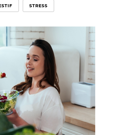
ESTIF
STRESS