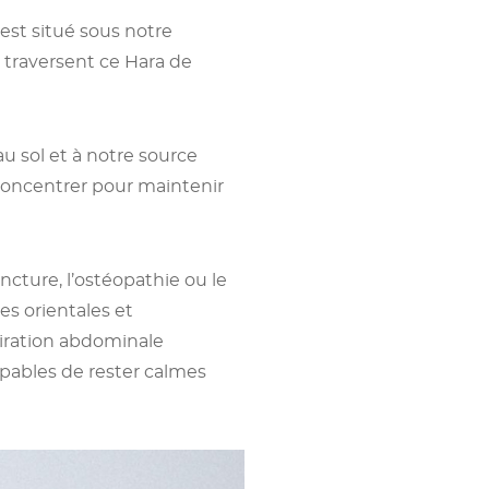
 est situé sous notre
 traversent ce Hara de
u sol et à notre source
 concentrer pour maintenir
ncture, l’ostéopathie ou le
es orientales et
spiration abdominale
apables de rester calmes