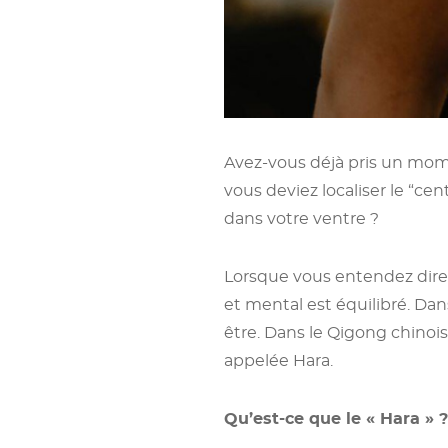
Avez-vous déjà pris un momen
vous deviez localiser le “cen
dans votre ventre ?
Lorsque vous entendez dire
et mental est équilibré. Dan
être. Dans le Qigong chinois
appelée Hara.
Qu’est-ce que le « Hara » ?