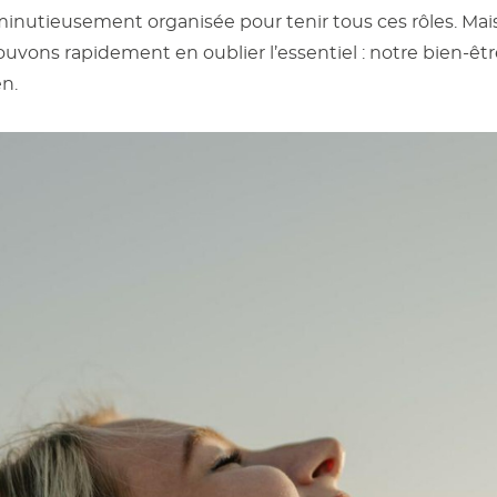
inutieusement organisée pour tenir tous ces rôles. Mai
vons rapidement en oublier l’essentiel : notre bien-être
en.