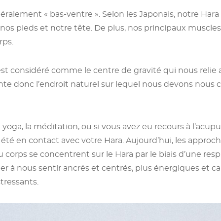
ttéralement « bas-ventre ». Selon les Japonais, notre Hara
nos pieds et notre tête. De plus, nos principaux muscles
rps.
t considéré comme le centre de gravité qui nous relie a
sente donc l’endroit naturel sur lequel nous devons nous
 yoga, la méditation, ou si vous avez eu recours à l’acupu
à été en contact avec votre Hara. Aujourd’hui, les approch
du corps se concentrent sur le Hara par le biais d’une re
er à nous sentir ancrés et centrés, plus énergiques et c
tressants.