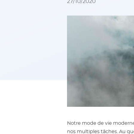
27/10/2020
Notre mode de vie modern
nos multiples tâches. Au qu