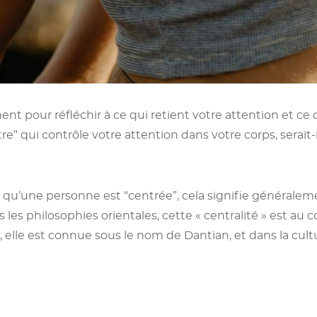
t pour réfléchir à ce qui retient votre attention et ce qu
tre” qui contrôle votre attention dans votre corps, serait
 qu’une personne est “centrée”, cela signifie générale
s les philosophies orientales, cette « centralité » est au
, elle est connue sous le nom de Dantian, et dans la cultu