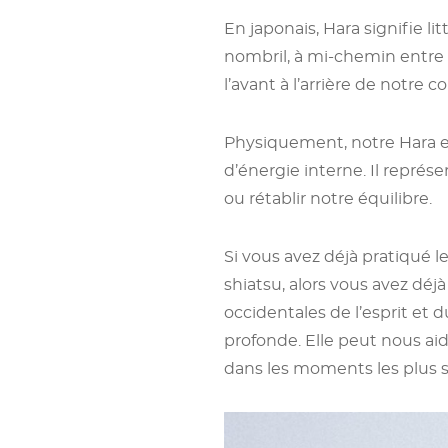
En japonais, Hara signifie li
nombril, à mi-chemin entre 
l’avant à l’arrière de notre co
Physiquement, notre Hara es
d’énergie interne. Il repré
ou rétablir notre équilibre.
Si vous avez déjà pratiqué le
shiatsu, alors vous avez déj
occidentales de l’esprit et 
profonde. Elle peut nous aid
dans les moments les plus s