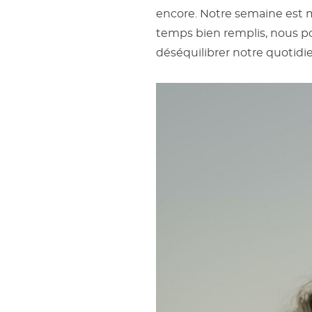
encore. Notre semaine est m
temps bien remplis, nous pou
déséquilibrer notre quotidi