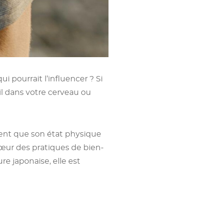
i pourrait l’influencer ? Si
-il dans votre cerveau ou
ment que son état physique
 cœur des pratiques de bien-
re japonaise, elle est