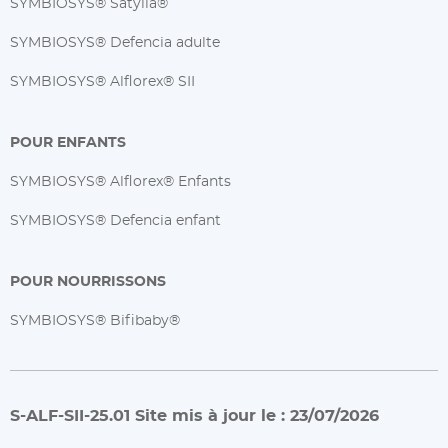
SYMBIOSYS® Satylia®
SYMBIOSYS® Defencia adulte
SYMBIOSYS® Alflorex® SII
POUR ENFANTS
SYMBIOSYS® Alflorex® Enfants
SYMBIOSYS® Defencia enfant
POUR NOURRISSONS
SYMBIOSYS® Bifibaby®
S-ALF-SII-25.01 Site mis à jour le : 23/07/2026