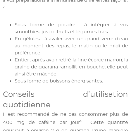
à vos préparations alimentaires de différentes façons :
⁷
Sous forme de poudre : à intégrer à vos
smoothies, jus de fruits et légumes frais…
En gélules : à avaler avec un grand verre d’eau
au moment des repas, le matin ou le midi de
préférence.
Entier : après avoir retiré la fine écorce marron, la
graine de guarana ramollit en bouche, elle peut
ainsi être mâchée.
Sous forme de boissons énergisantes.
Conseils d’utilisation
quotidienne
Il est recommandé de ne pas consommer plus de
400 mg de caféine par jour⁸ . Cette quantité
équivaut à environ 2 g de guarana. D’une manière