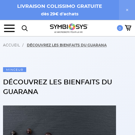
LIVRAISON COLISSIMO GRATUITE
dès 29€ d'achats
0
ACCUEIL
DÉCOUVREZ LES BIENFAITS DU GUARANA
MINCEUR
DÉCOUVREZ LES BIENFAITS DU
GUARANA