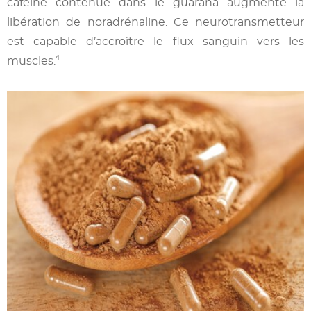
caféine contenue dans le guarana augmente la
libération de noradrénaline. Ce neurotransmetteur
est capable d’accroître le flux sanguin vers les
muscles.⁴