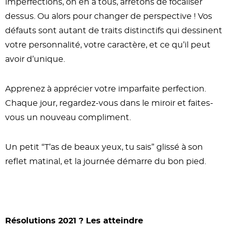
imperfections, on en a tous, arrêtons de focaliser
dessus. Ou alors pour changer de perspective ! Vos
défauts sont autant de traits distinctifs qui dessinent
votre personnalité, votre caractère, et ce qu’il peut
avoir d’unique.
Apprenez à apprécier votre imparfaite perfection.
Chaque jour, regardez-vous dans le miroir et faites-
vous un nouveau compliment.
Un petit “T’as de beaux yeux, tu sais” glissé à son
reflet matinal, et la journée démarre du bon pied.
Résolutions 2021 ? Les atteindre