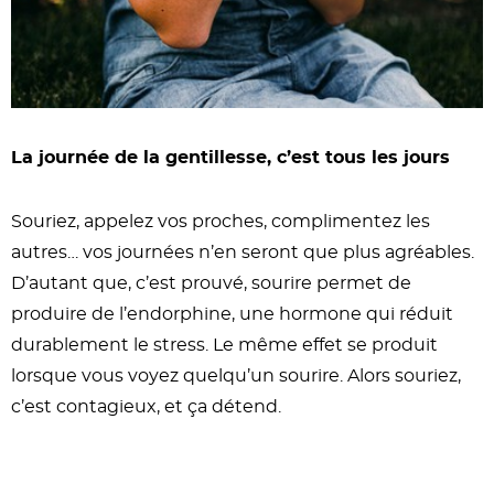
La journée de la gentillesse, c’est tous les jours
Souriez, appelez vos proches, complimentez les
autres… vos journées n’en seront que plus agréables.
D’autant que, c’est prouvé, sourire permet de
produire de l’endorphine, une hormone qui réduit
durablement le stress. Le même effet se produit
lorsque vous voyez quelqu’un sourire. Alors souriez,
c’est contagieux, et ça détend.