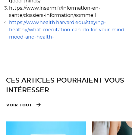
good-things/
https://www.inserm.fr/information-en-
sante/dossiers-information/sommeil
https://www.health.harvard.edu/staying-
healthy/what-meditation-can-do-for-your-mind-
mood-and-health-
CES ARTICLES POURRAIENT VOUS
INTÉRESSER
VOIR TOUT