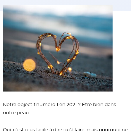
Notre objectif numéro 1 en 2021 ? Être bien dans
notre peau.
Oui, c’est plus facile à dire qu’à faire, mais pourquoi ne