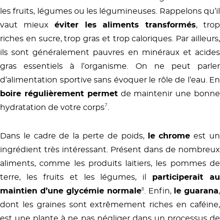
les fruits, légumes ou les légumineuses. Rappelons qu’il
vaut mieux
éviter les aliments transformés
, tro
riches en sucre, trop gras et trop caloriques. Par ailleurs,
ils sont généralement pauvres en minéraux et acides
gras essentiels à l’organisme. On ne peut parler
d’alimentation sportive sans évoquer le rôle de l’eau. En
boire régulièrement permet
de maintenir une bonn
hydratation de votre corps
⁷
.
Dans le cadre de la perte de poids,
le chrome
est u
ingrédient très intéressant. Présent dans de nombreux
aliments, comme les produits laitiers, les pommes de
terre, les fruits et les légumes, il
participerait au
maintien d’une glycémie normale
⁸
. Enfin,
le guarana
,
dont les graines sont extrêmement riches en caféine,
est une plante à ne pas négliger dans un processus de