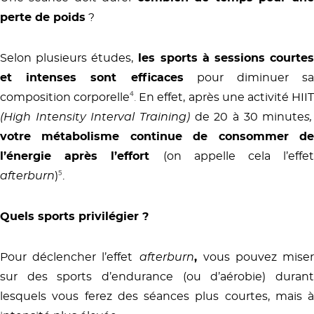
perte de poids
?
Selon plusieurs études,
les sports à sessions courte
et intenses sont efficaces
pour diminuer sa
composition corporelle
⁴.
En effet, après une activité HII
(High Intensity Interval Training)
de 20 à 30 minute
s,
votre métabolisme continue de consommer de
l’énergie après l’effort
(on appelle cela l’effet
afterburn
)
⁵
.
Quels sports privilégier ?
Pour déclencher l’effet
afterburn
,
vous pouvez mise
sur des sports d’endurance (ou d’aérobie) durant
lesquels vous ferez des séances plus courtes, mais à