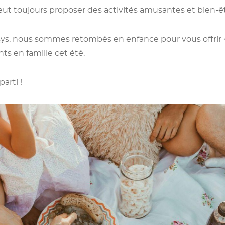
peut toujours proposer des activités amusantes et bien-êt
ys, nous sommes retombés en enfance pour vous offrir 4
s en famille cet été.
arti !