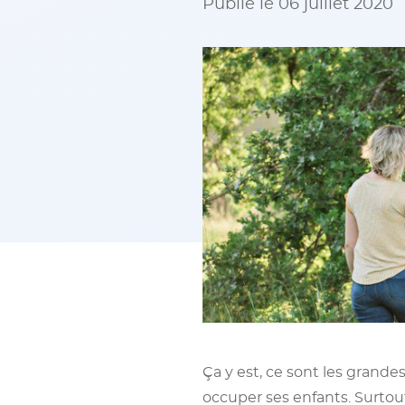
Publié le 06 juillet 2020
Ça y est, ce sont les grand
occuper ses enfants. Surtout