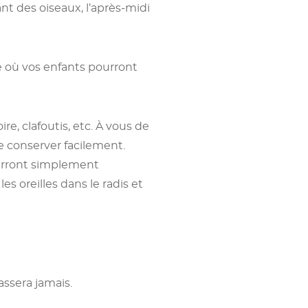
nt des oiseaux, l’après-midi
e où vos enfants pourront
ire, clafoutis, etc. À vous de
 se conserver facilement.
ourront simplement
es oreilles dans le radis et
assera jamais.