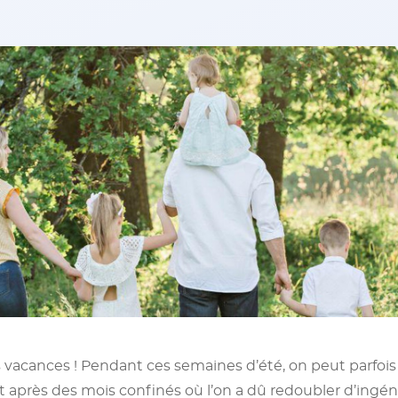
es vacances ! Pendant ces semaines d’été, on peut parfo
 après des mois confinés où l’on a dû redoubler d’ingénio