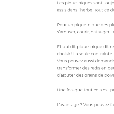
Les pique-niques sont toujou
assis dans l’herbe. Tout ce
Pour un pique-nique des plus
s’amuser, courir, patauger…
Et qui dit pique-nique dit rep
choisir ! La seule contrainte
Vous pouvez aussi demander
transformer des radis en peti
d’ajouter des grains de poiv
Une fois que tout cela est pr
L’avantage ? Vous pouvez fai